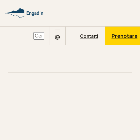
Prenotare
Contatti