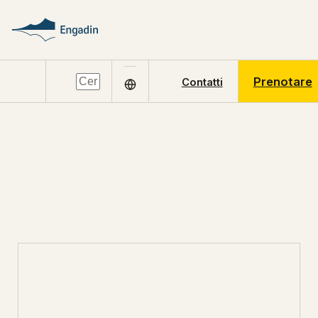
Prenotare
Contatti