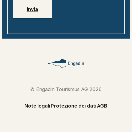
Invia
© Engadin Tourismus AG 2026
Note legali
Protezione dei dati
AGB