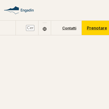
Prenotare
Contatti