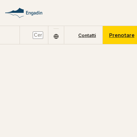
Prenotare
Contatti