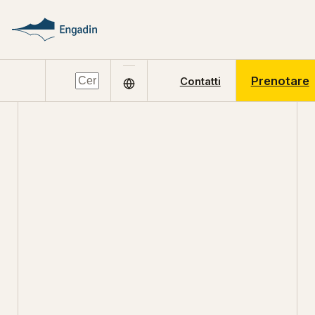
Prenotare
Contatti