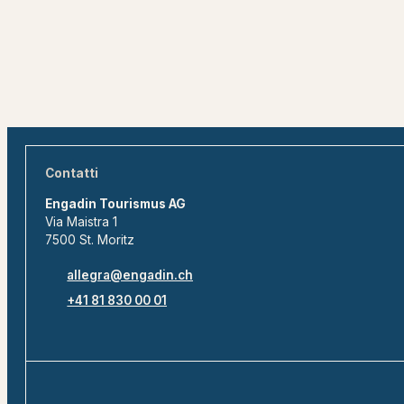
Contatti
Engadin Tourismus AG
Via Maistra 1
7500 St. Moritz
allegra@engadin.ch
+41 81 830 00 01