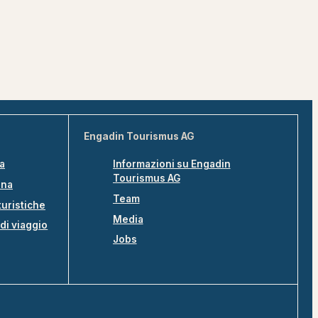
Engadin Tourismus AG
na
Informazioni su Engadin
Tourismus AG
ina
Team
turistiche
Media
di viaggio
Jobs