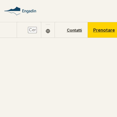
Prenotare
Contatti