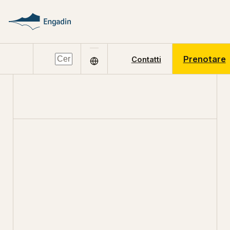
Prenotare
Contatti