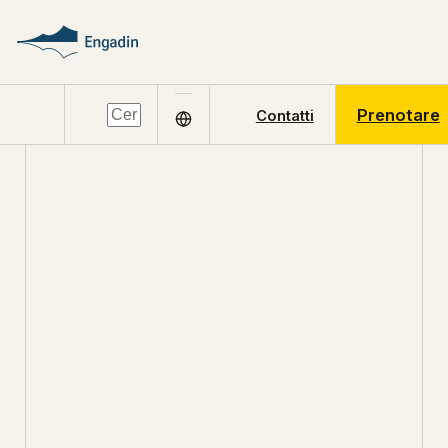
Prenotare
Contatti