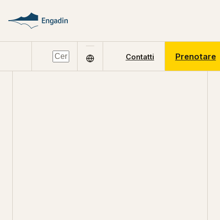
Prenotare
Contatti