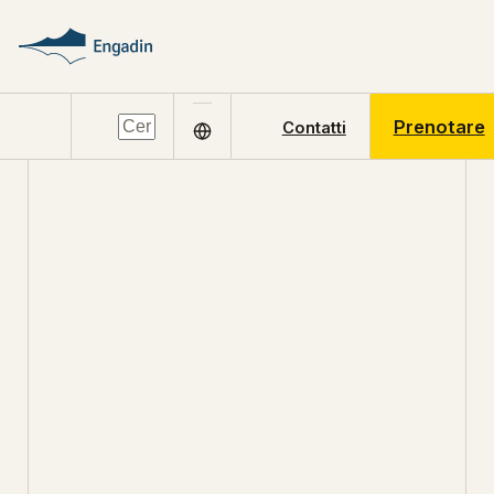
Prenotare
Contatti