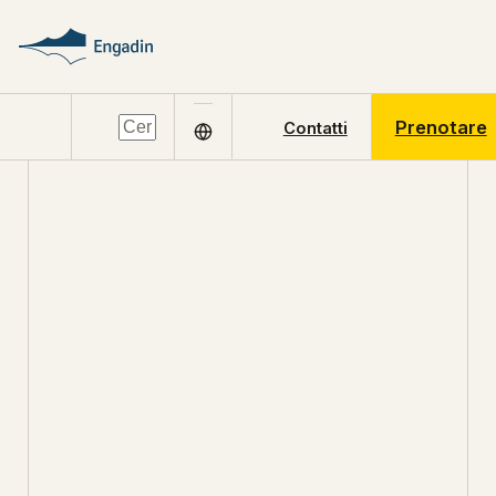
Prenotare
Contatti