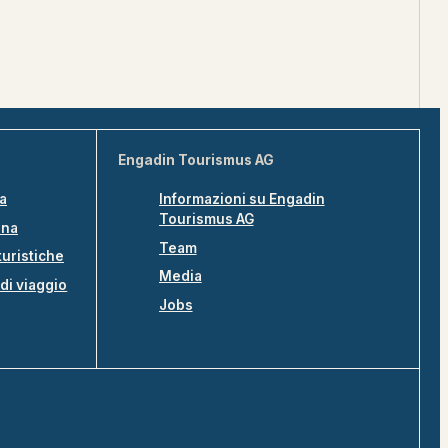
Engadin Tourismus AG
na
Informazioni su Engadin
Tourismus AG
ina
Team
turistiche
Media
di viaggio
Jobs