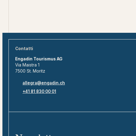
Contatti
Engadin Tourismus AG
Via Maistra 1
7500 St. Moritz
allegra@engadin.ch
+41 81 830 00 01