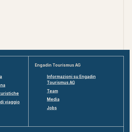
Engadin Tourismus AG
na
Informazioni su Engadin
Tourismus AG
ina
Team
turistiche
Media
di viaggio
Jobs