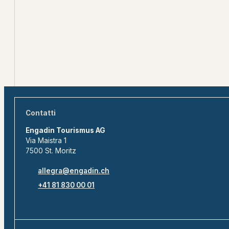
Contatti
Engadin Tourismus AG
Via Maistra 1
7500 St. Moritz
allegra@engadin.ch
+41 81 830 00 01