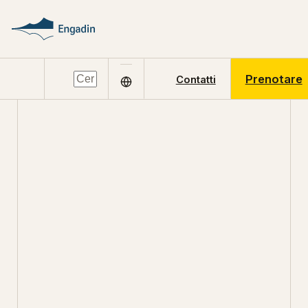
Prenotare
Contatti