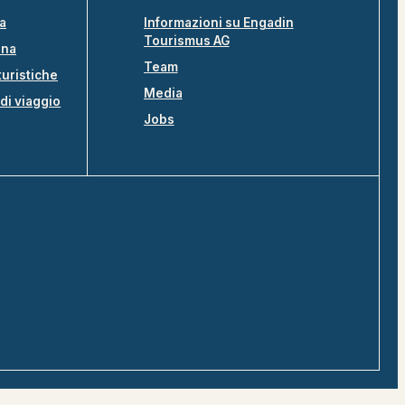
na
Informazioni su Engadin
Tourismus AG
ina
Team
turistiche
Media
di viaggio
Jobs