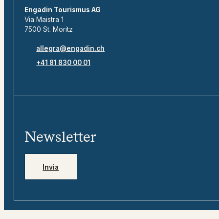
Engadin Tourismus AG
Via Maistra 1
7500 St. Moritz
allegra@engadin.ch
+41 81 830 00 01
Newsletter
Invia