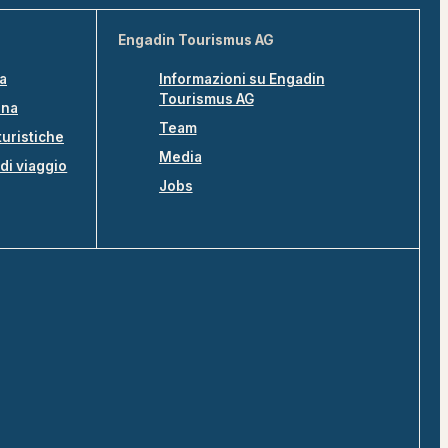
Engadin Tourismus AG
na
Informazioni su Engadin
Tourismus AG
ina
Team
turistiche
Media
di viaggio
Jobs