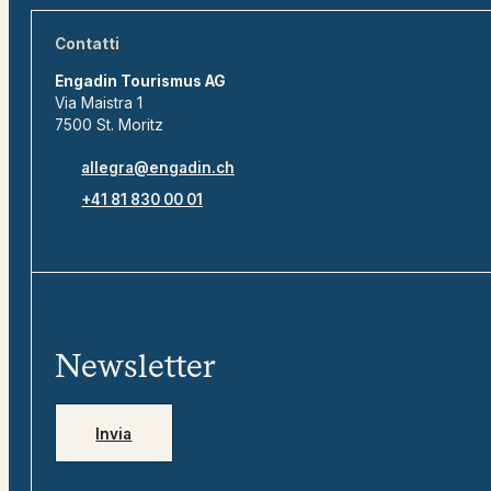
Contatti
Engadin Tourismus AG
Via Maistra 1
7500 St. Moritz
allegra@engadin.ch
+41 81 830 00 01
Newsletter
Invia