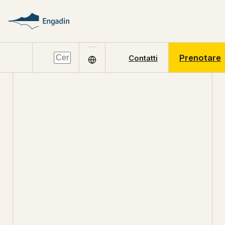
Prenotare
Contatti