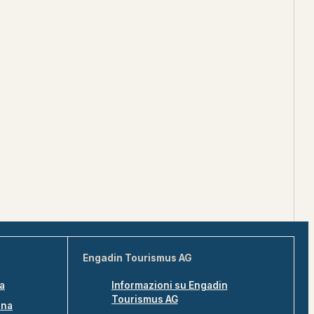
Engadin Tourismus AG
na
Informazioni su Engadin
Tourismus AG
ina