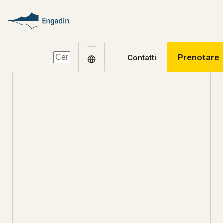
Prenotare
Contatti