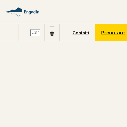
Prenotare
Contatti