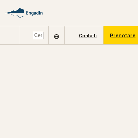
Prenotare
Contatti