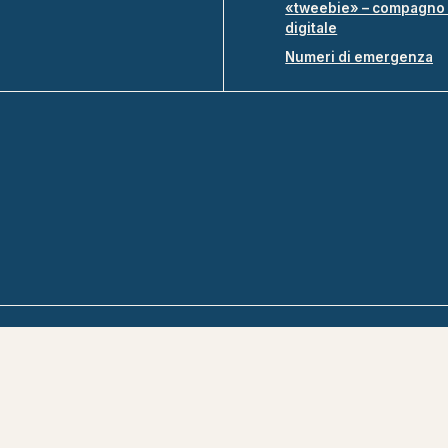
«tweebie» – compagno 
digitale
Numeri di emergenza