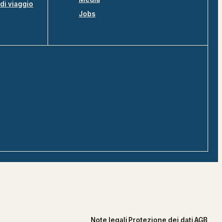
di viaggio
Jobs
Note legali
Protezione dei dati
AGB