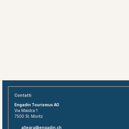
Contatti
Engadin Tourismus AG
Via Maistra 1
7500 St. Moritz
allegra@engadin.ch