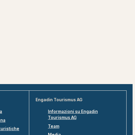
Engadin Tourismus AG
na
Informazioni su Engadin
Tourismus AG
ina
Team
turistiche
Media