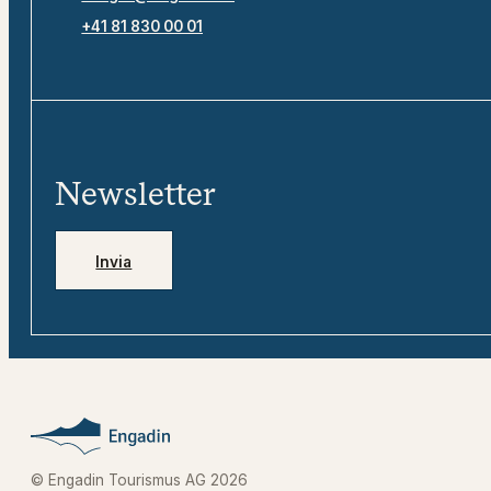
+41 81 830 00 01
Newsletter
Invia
© Engadin Tourismus AG 2026