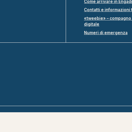
Come arrivare in Engad
Contatti e informazioni 
«tweebie» – compagno 
digitale
Numeri di emergenza