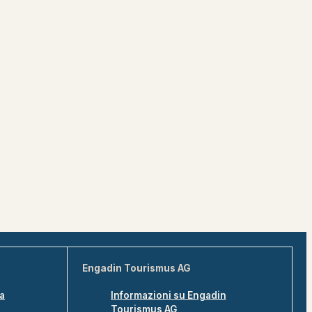
Engadin Tourismus AG
na
Informazioni su Engadin
Tourismus AG