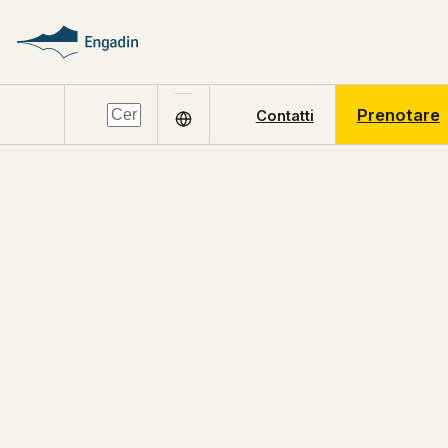
Prenotare
Contatti