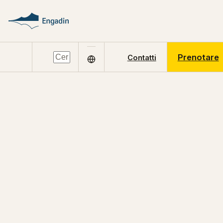
Prenotare
Contatti