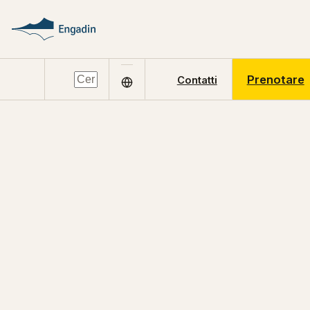
Prenotare
Contatti