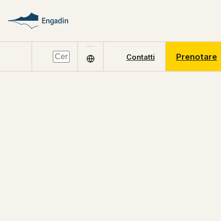
Prenotare
Contatti