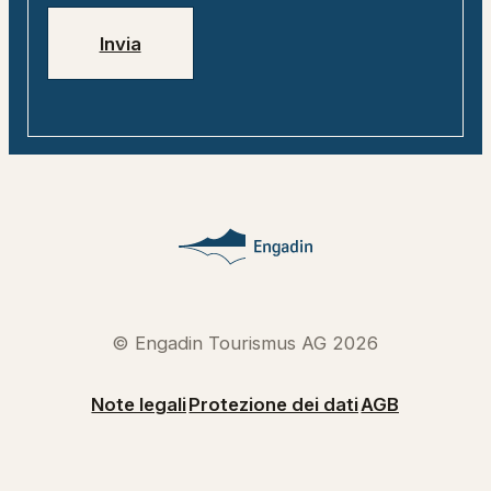
Invia
© Engadin Tourismus AG 2026
Note legali
Protezione dei dati
AGB