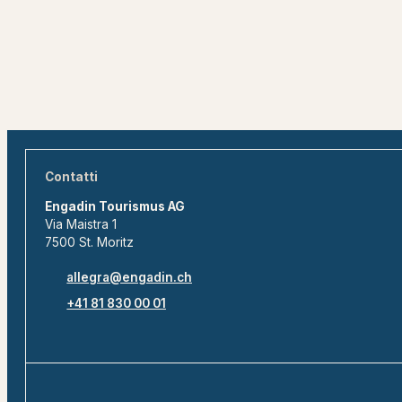
Contatti
Engadin Tourismus AG
Via Maistra 1
7500 St. Moritz
allegra@engadin.ch
+41 81 830 00 01