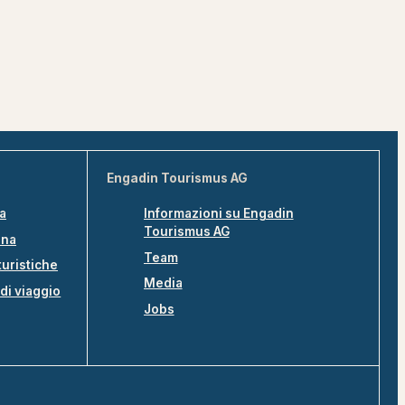
Engadin Tourismus AG
na
Informazioni su Engadin
Tourismus AG
ina
Team
turistiche
Media
di viaggio
Jobs