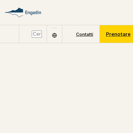
Prenotare
Contatti