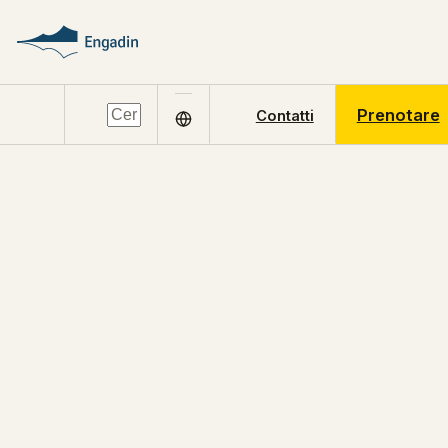
Prenotare
Contatti