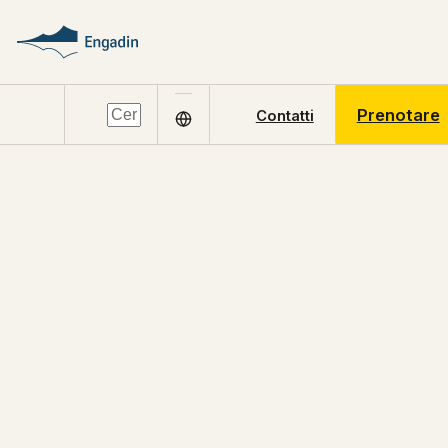
Prenotare
Contatti