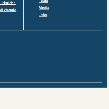
Team
turistiche
Media
di viaggio
Jobs