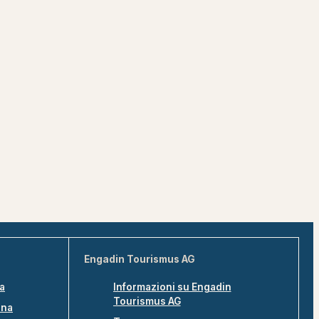
Engadin Tourismus AG
na
Informazioni su Engadin
Tourismus AG
ina