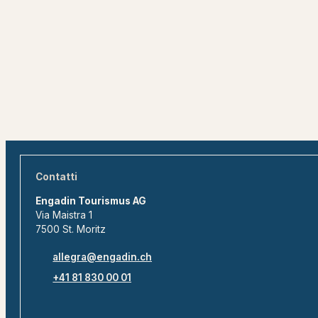
Contatti
Engadin Tourismus AG
Via Maistra 1
7500 St. Moritz
allegra@engadin.ch
+41 81 830 00 01