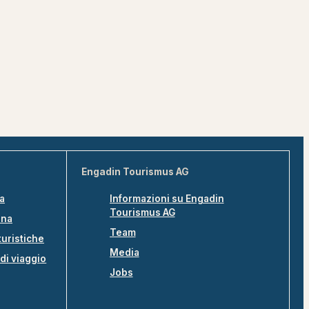
Engadin Tourismus AG
na
Informazioni su Engadin
Tourismus AG
ina
Team
turistiche
Media
di viaggio
Jobs