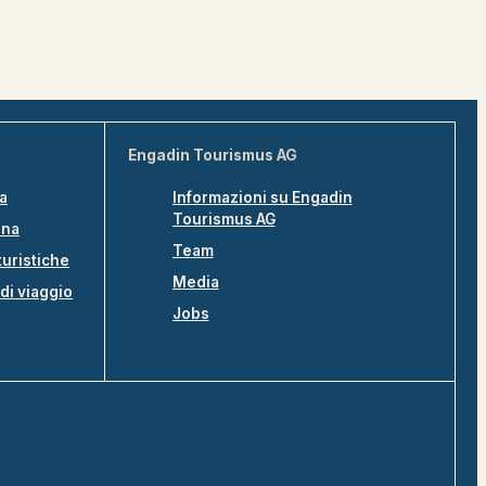
Engadin Tourismus AG
na
Informazioni su Engadin
Tourismus AG
ina
Team
turistiche
Media
di viaggio
Jobs