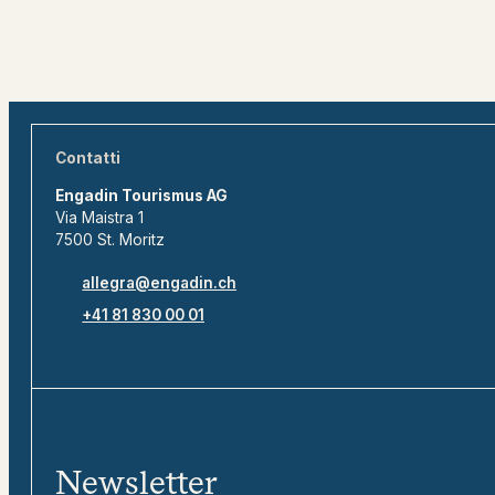
Contatti
Engadin Tourismus AG
Via Maistra 1
7500 St. Moritz
allegra@engadin.ch
+41 81 830 00 01
Newsletter