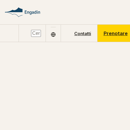
Prenotare
Contatti