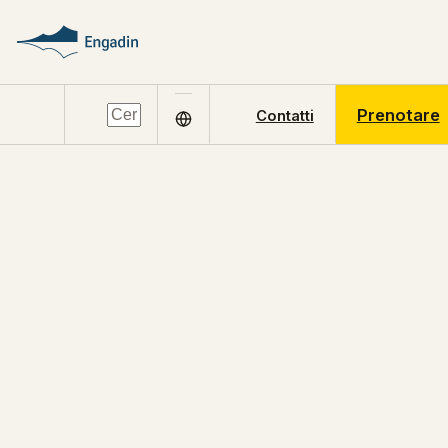
Prenotare
Contatti