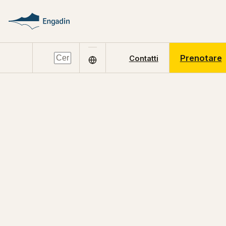
Prenotare
Contatti