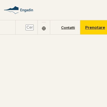
Prenotare
Contatti