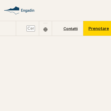
Prenotare
Contatti