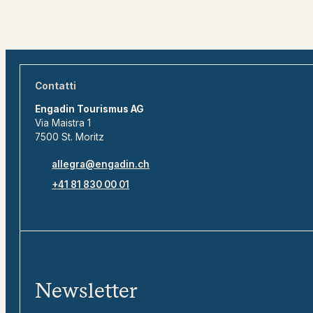
Contatti
Engadin Tourismus AG
Via Maistra 1
7500 St. Moritz
allegra@engadin.ch
+41 81 830 00 01
Newsletter