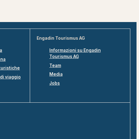
Engadin Tourismus AG
na
Informazioni su Engadin
Tourismus AG
ina
Team
turistiche
Media
di viaggio
Jobs