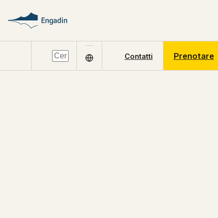
Prenotare
Contatti