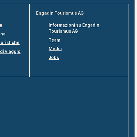
Engadin Tourismus AG
na
Informazioni su Engadin
Tourismus AG
ina
Team
turistiche
Media
di viaggio
Jobs