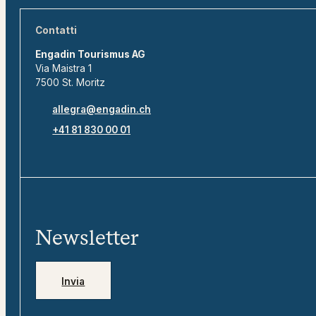
Contatti
Engadin Tourismus AG
Via Maistra 1
7500 St. Moritz
allegra@engadin.ch
+41 81 830 00 01
Newsletter
Invia