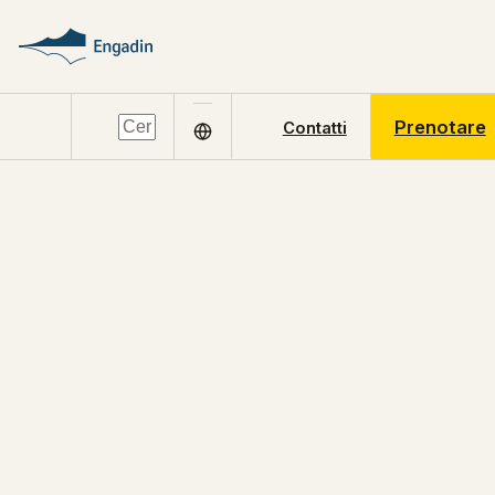
Prenotare
Contatti