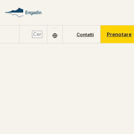
Prenotare
Contatti