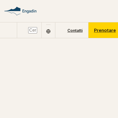
Prenotare
Contatti