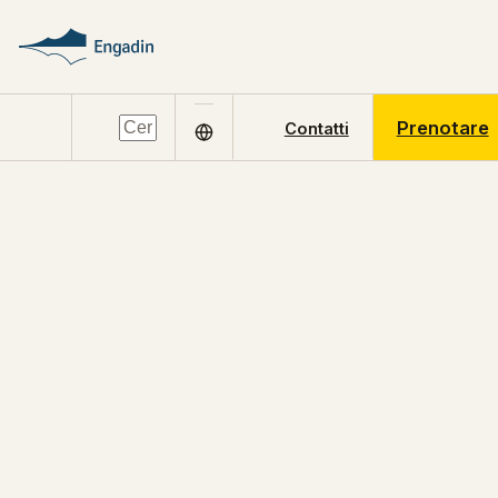
Prenotare
Contatti