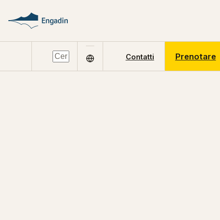
Prenotare
Contatti