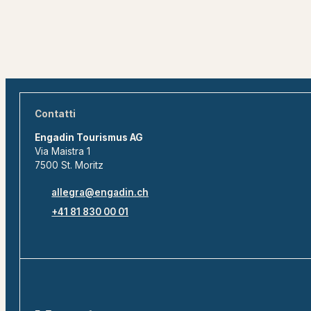
Contatti
Engadin Tourismus AG
Via Maistra 1
7500 St. Moritz
allegra@engadin.ch
+41 81 830 00 01