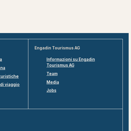
Engadin Tourismus AG
na
Informazioni su Engadin
Tourismus AG
ina
Team
turistiche
Media
di viaggio
Jobs