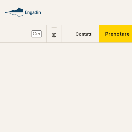
Prenotare
Contatti